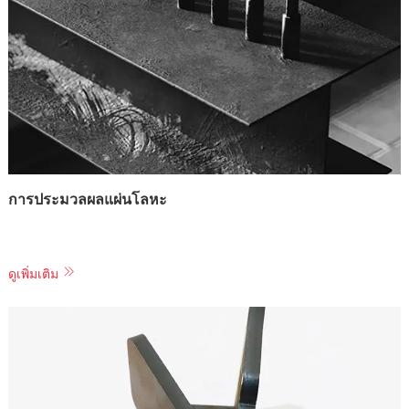
การประมวลผลแผ่นโลหะ
ดูเพิ่มเติม