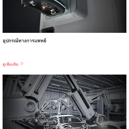
อุปกรณ์ทางการแพทย์
ดูเพิ่มเติม