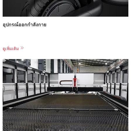
อุปกรณ์ออกกำลังกาย
ดูเพิ่มเติม