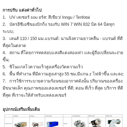
การปรับ แต่งค่าทั่วไป
1. UV เลเซอร์ sou อร์ส: สีเขียว/ Inngu / Tenfotai
2. บัตรอีซีเอซีของปักกิ่ง รองรับ WIN 7 WIN 832 บิต 64 บิตทุก
ระบบ;
3. เลนส์ 110 / 150 มม.แบรนด์: นานจิงความยาวคลื่น - แบรนด์ ที่ดี
ที่สุดในตลาด
4. สถาน ที่โดยการทดสอบแสงสีแดงสองเท่า และผู้ถือเปลี่ยนจะง่าย
ขึ้น;
5. ซิโนแกลโวความเร็วสูงเครื่องวัดความเร็ว
6. พื้น ที่ทำงาน ที่มีความสูงเสาสูง 55 ซม.มีแกน z ไฟฟ้าขึ้น และลง;
7. การใช้การระบายความร้อนของอากาศดังนั้น ปริมาณของเครื่อง
มีขนาดเล็ก คุณภาพของแสงเลเซอร์ ที่ดี; ตอน ที่เร็ว ที่สุด บริการ ที่ดี
ที่สุด ที่เราจะให้สำหรับแหล่งเลเซอร์
อุปกรณ์เสริมเพิ่มเติม