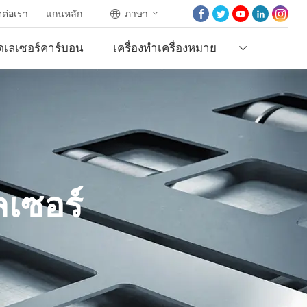
ดต่อเรา
แกนหลัก
ภาษา
ที่บ้าน
ตัดเลเซอร์คาร์บอน
เครื่องทำเครื่องหมาย
เกี่ยวกับเรา
ผลิตภัณฑ์
เลเซอร์
โครงการ
ข่าว
ติดต่อเรา
ลเซอร์
แกนหลัก