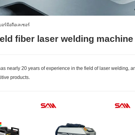
บอร์มือถือเลเซอร์
ld fiber laser welding machine
s nearly 20 years of experience in the field of laser welding, 
tive products.