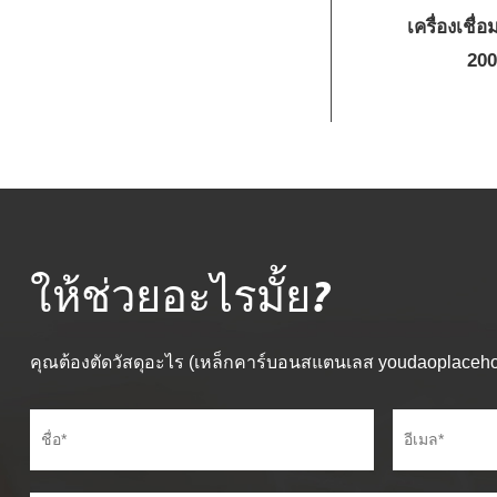
เครื่องเชื่
200
ให้ช่วยอะไรมั้ย?
คุณต้องตัดวัสดุอะไร (เหล็กคาร์บอนสแตนเลส youdaoplacehol