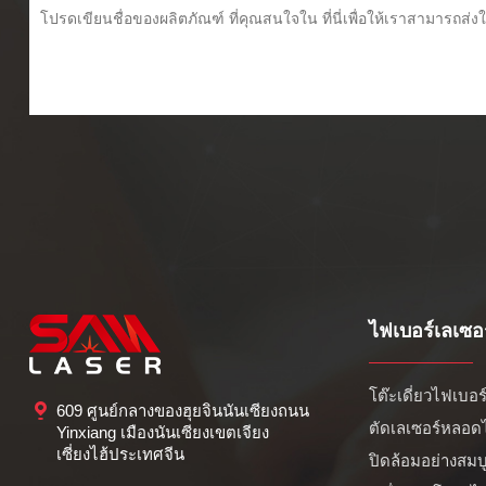
ไฟเบอร์เลเซอร
โต๊ะเดี่ยวไฟเบอร์
609 ศูนย์กลางของฮุยจินนันเซียงถนน
ตัดเลเซอร์หลอด
Yinxiang เมืองนันเซียงเขตเจียง
เซี่ยงไฮ้ประเทศจีน
ปิดล้อมอย่างสมบู