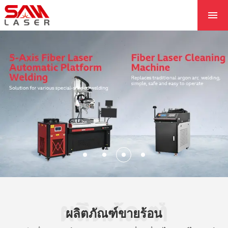
ที่บ้าน
เกี่ยวกับเรา
ผลิตภัณฑ์
โครงการ
ข่าว
ติดต่อเรา
แกนหลัก
ผลิตภัณฑ์
ผลิตภัณฑ์ขายร้อน