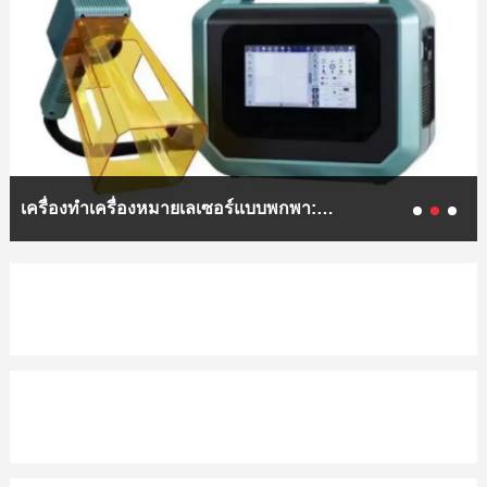
เครื่องทำเครื่องหมายเลเซอร์แบบพกพา: ข้อดี และข้อเสีย!
Apr 23,
2025
ชีพจรทำความสะอาดเลเซอร์เมื่อเทียบกับไฟเบอร์เลเซอร์ท
[
youdaoplaceholder
Apr 18,
2025
เชื่อมโยงผลิตภัณฑ์ ที่เกี่ยวข้อง
เครื่องเชื่อมไฟเบอร์เลเซอร์
การวิเคราะห์ตลาด และแนวโน้มการพัฒนาของเครื่องเชื่อมแม่พ