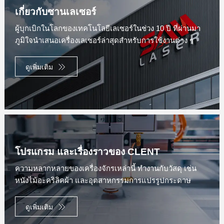
เกี่ยวกับซานเลเซอร์
ผู้บุกเบิกในโลกของเทคโนโลยีเลเซอร์ในช่วง 10 ปี ที่ผ่านมา
ภูมิใจนำเสนอเครื่องเลเซอร์ล่าสุดสำหรับการใช้งานต่าง ๆ
ดูเพิ่มเติม
โปรแกรม และเรื่องราวของ CLENT
ความหลากหลายของเครื่องจักรเหล่านี้ ทำงานกับวัสดุ เช่น
หนังไม้อะคริลิคผ้า และอุตสาหกรรมการแปรรูปกระดาษ
ดูเพิ่มเติม